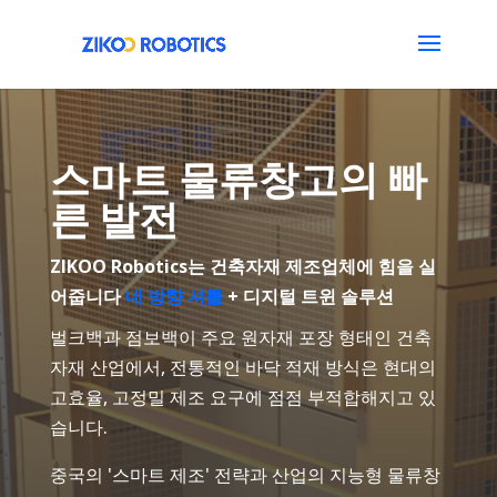
스마트 물류창고의 빠
른 발전
ZIKOO Robotics는 건축자재 제조업체에 힘을 실
어줍니다
네 방향 셔틀
+ 디지털 트윈 솔루션
벌크백과 점보백이 주요 원자재 포장 형태인 건축
자재 산업에서, 전통적인 바닥 적재 방식은 현대의
고효율, 고정밀 제조 요구에 점점 부적합해지고 있
습니다.
중국의 '스마트 제조' 전략과 산업의 지능형 물류창