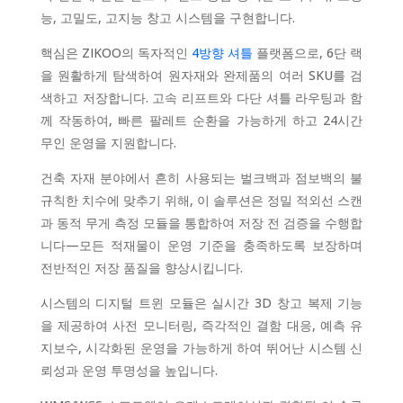
능, 고밀도, 고지능 창고 시스템을 구현합니다.
핵심은 ZIKOO의 독자적인
4방향 셔틀
플랫폼으로, 6단 랙
을 원활하게 탐색하여 원자재와 완제품의 여러 SKU를 검
색하고 저장합니다. 고속 리프트와 다단 셔틀 라우팅과 함
께 작동하여, 빠른 팔레트 순환을 가능하게 하고 24시간
무인 운영을 지원합니다.
건축 자재 분야에서 흔히 사용되는 벌크백과 점보백의 불
규칙한 치수에 맞추기 위해, 이 솔루션은 정밀 적외선 스캔
과 동적 무게 측정 모듈을 통합하여 저장 전 검증을 수행합
니다—모든 적재물이 운영 기준을 충족하도록 보장하며
전반적인 저장 품질을 향상시킵니다.
시스템의 디지털 트윈 모듈은 실시간 3D 창고 복제 기능
을 제공하여 사전 모니터링, 즉각적인 결함 대응, 예측 유
지보수, 시각화된 운영을 가능하게 하여 뛰어난 시스템 신
뢰성과 운영 투명성을 높입니다.