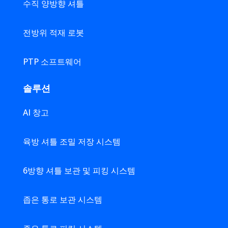
수직 양방향 셔틀
전방위 적재 로봇
PTP 소프트웨어
솔루션
AI 창고
육방 셔틀 조밀 저장 시스템
6방향 셔틀 보관 및 피킹 시스템
좁은 통로 보관 시스템