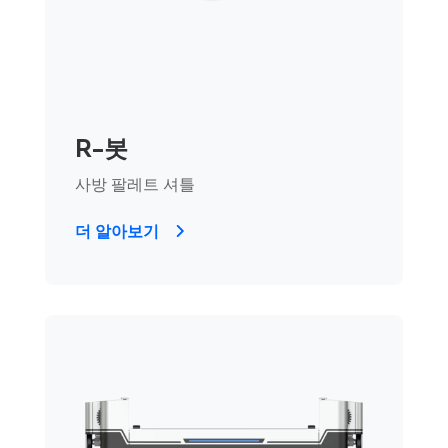
R-봇
사방 팔레트 셔틀
더 알아보기