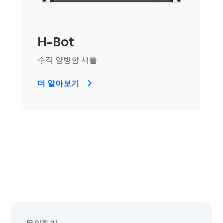
H-Bot
수직 양방향 셔틀
더 알아보기