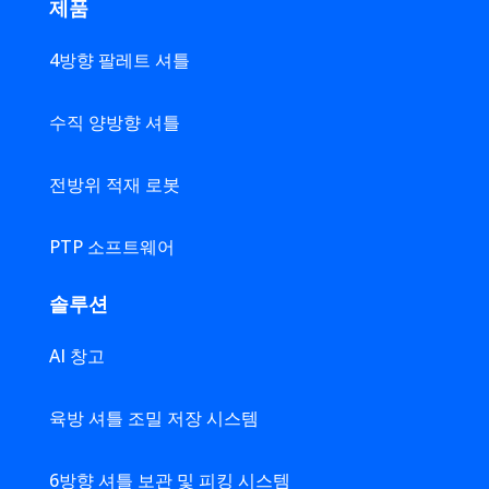
제품
4방향 팔레트 셔틀
수직 양방향 셔틀
전방위 적재 로봇
PTP 소프트웨어
솔루션
AI 창고
육방 셔틀 조밀 저장 시스템
6방향 셔틀 보관 및 피킹 시스템