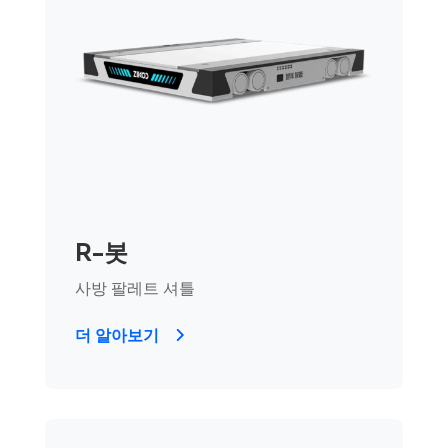
R-봇
사방 팔레트 셔틀
더 알아보기