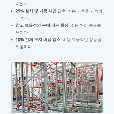
시켰다.
25% 설치 및 가동 시간 단축
, 빠른 가동을 가능하
게 하다.
창고 효율성의 눈에 띄는 향상
, 주문 처리 속도를
높이다.
10% 전체 투자 비용 감소
, 비용 효율적인 성능을
제공하다.