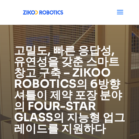
고밀도, 빠른 응답성,
유연성을 갖춘 스마트
창고 구축 – ZIKOO
ROBOTICS의 6방향
셔틀이 제약 포장 분야
의 FOUR-STAR
GLASS의 지능형 업그
레이드를 지원하다