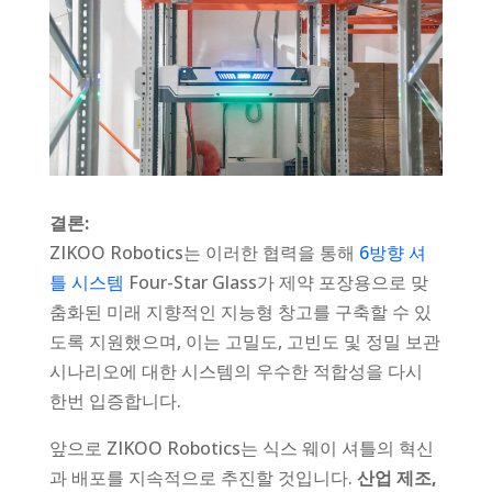
결론:
ZIKOO Robotics는 이러한 협력을 통해
6방향 셔
틀 시스템
Four-Star Glass가 제약 포장용으로 맞
춤화된 미래 지향적인 지능형 창고를 구축할 수 있
도록 지원했으며, 이는 고밀도, 고빈도 및 정밀 보관
시나리오에 대한 시스템의 우수한 적합성을 다시
한번 입증합니다.
앞으로 ZIKOO Robotics는 식스 웨이 셔틀의 혁신
과 배포를 지속적으로 추진할 것입니다.
산업 제조,