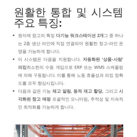
원활한 통합 및 시스템
주요 특징:
원자재 창고의 특징
다기능 워크스테이션 2개
그 중 하나
는 2층 생산 라인에 직접 연결되어 원활한 창고-라인 운
영을 가능하게 합니다.
이 시스템은 다음을 지원합니다.
자동화된 '상품-사람'
피킹
최소한의 수동 개입으로 ERP 또는 WMS 스케줄링
에 의해 구동됩니다. 이를 통해 노동 효율성과 피킹 정확
도를 모두 향상시킵니다.
다음과 같은 기능
재고 알림
,
동적 재고 할당
, 그리고
시
각화된 창고 매핑
포괄적인 모니터링, 추적성 및 지속적
인 최적화를 가능하게 합니다.