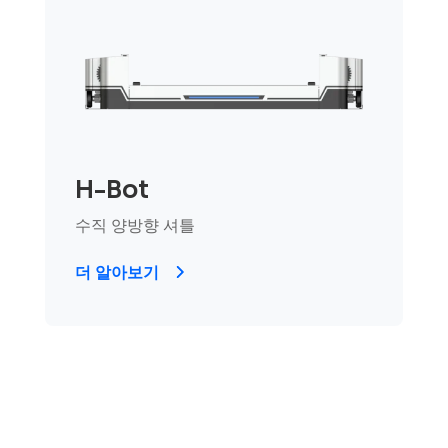
H-Bot
수직 양방향 셔틀
더 알아보기