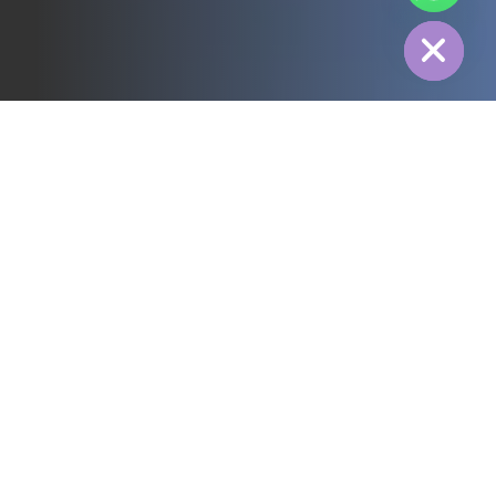
Hide
전체
3PL
냉장 유통
전력
식품
제조
제약
에너지
섬유 산업