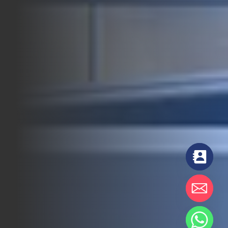
chaty