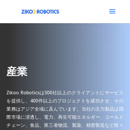
産業
Zikoo Roboticsは300社以上のクライアントにサービス
を提供し、400件以上のプロジェクトを成功させ、その
業務はアジア全域に及んでいます。当社の主力製品は国
際市場に浸透し、電力、再生可能エネルギー、コールド
チェーン、食品、第三者物流、製薬、精密製造など様々