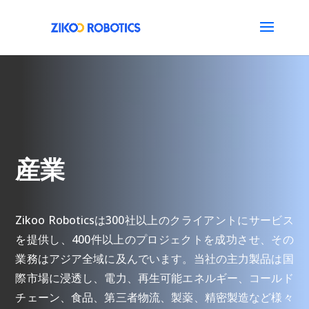
産業
Zikoo Roboticsは300社以上のクライアントにサービス
を提供し、400件以上のプロジェクトを成功させ、その
業務はアジア全域に及んでいます。当社の主力製品は国
際市場に浸透し、電力、再生可能エネルギー、コールド
チェーン、食品、第三者物流、製薬、精密製造など様々