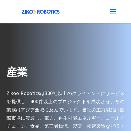
産業
Zikoo Roboticsは300社以上のクライアントにサービス
を提供し、400件以上のプロジェクトを成功させ、その
業務はアジア全域に及んでいます。当社の主力製品は国
際市場に浸透し、電力、再生可能エネルギー、コールド
チェーン、食品、第三者物流、製薬、精密製造など様々