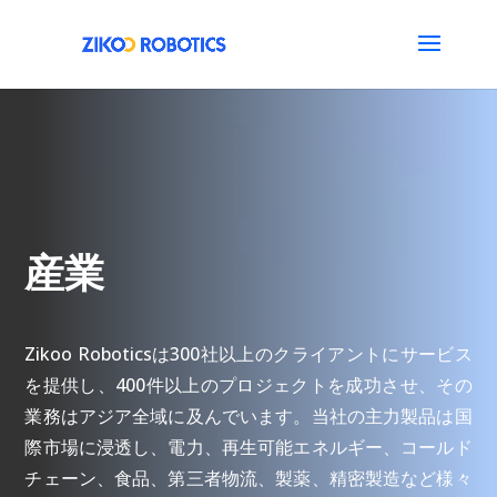
産業
Zikoo Roboticsは300社以上のクライアントにサービス
を提供し、400件以上のプロジェクトを成功させ、その
業務はアジア全域に及んでいます。当社の主力製品は国
際市場に浸透し、電力、再生可能エネルギー、コールド
チェーン、食品、第三者物流、製薬、精密製造など様々